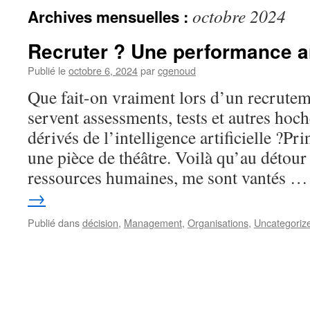
octobre 2024
Archives mensuelles :
Recruter ? Une performance ar
Publié le
octobre 6, 2024
par
cgenoud
Que fait-on vraiment lors d’un recrute
servent assessments, tests et autres hoch
dérivés de l’intelligence artificielle ?Pr
une pièce de théâtre. Voilà qu’au détour
ressources humaines, me sont vantés 
→
Publié dans
décision
,
Management
,
Organisations
,
Uncategoriz