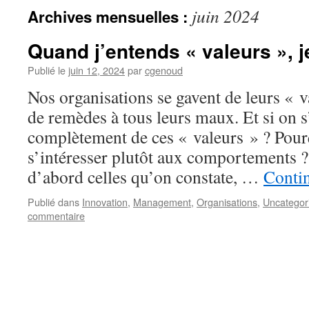
juin 2024
Archives mensuelles :
Quand j’entends « valeurs », j
Publié le
juin 12, 2024
par
cgenoud
Nos organisations se gavent de leurs « 
de remèdes à tous leurs maux. Et si on s
complètement de ces « valeurs » ? Pour
s’intéresser plutôt aux comportements ?
d’abord celles qu’on constate, …
Contin
Publié dans
Innovation
,
Management
,
Organisations
,
Uncategor
commentaire