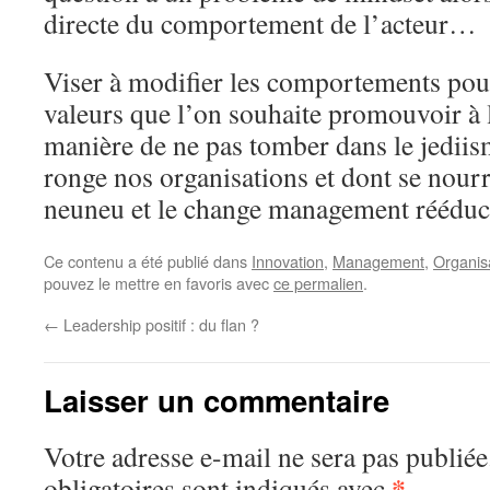
directe du comportement de l’acteur…
Viser à modifier les comportements pour
valeurs que l’on souhaite promouvoir à la
manière de ne pas tomber dans le jedii
ronge nos organisations et dont se nourr
neuneu et le change management rééduca
Ce contenu a été publié dans
Innovation
,
Management
,
Organis
pouvez le mettre en favoris avec
ce permalien
.
←
Leadership positif : du flan ?
Laisser un commentaire
Votre adresse e-mail ne sera pas publiée
*
obligatoires sont indiqués avec