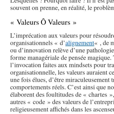
Lesquelles ? Pourquoi faire ? Il n’est p
souvent on prenne, en réalité, le problèm
« Valeurs Ô Valeurs »
L’imprécation aux valeurs pour résoud
organisationnels « d’
alignement
« , de m
ou d’innovation relève d’une pathologi
forme managériale de pensée magique.
l’invocation faites aux mindsets pour tr
organisationnelle, les valeurs auraient c
une fois élues, d’être miraculeusement 
comportements réels. C’est ainsi que n
élaborent des foultitudes de « chartes »,
autres « code » des valeurs de l’entrepr
religieusement affichés dans les ascense