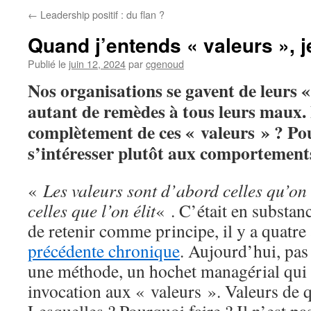
←
Leadership positif : du flan ?
Quand j’entends « valeurs », j
Publié le
juin 12, 2024
par
cgenoud
Nos organisations se gavent de leurs
autant de remèdes à tous leurs maux. E
complètement de ces « valeurs » ? Po
s’intéresser plutôt aux comportement
«
Les valeurs sont d’abord celles qu’on 
celles que l’on élit
« . C’était en substan
de retenir comme principe, il y a quatre
précédente chronique
. Aujourd’hui, pas 
une méthode, un hochet managérial qui
invocation aux « valeurs ». Valeurs de q