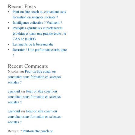
Recent Posts
Peut-on être coach ou consultant sans
formation en sciences sociales ?
Intelligence collective ? Vraiment ?
Pratiques spirituelles et partenariats
ésotériques dans une grande école : le
CAS de la HEG
Les agents de la bureaucratie
Recruter ? Une performance artistique
!
Recent Comments
Nicolas
sur
Peut-on être coach ou
consultant sans formation en sciences
sociales ?
cgenoud
sur
Peut-on être coach ou
consultant sans formation en sciences
sociales ?
cgenoud
sur
Peut-on être coach ou
consultant sans formation en sciences
sociales ?
Remy
sur
Peut-on être coach ou