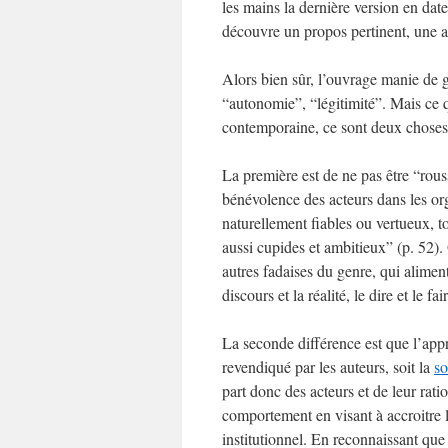
les mains la dernière version en dat
découvre un propos pertinent, une ap
Alors bien sûr, l’ouvrage manie de 
“autonomie”, “légitimité”. Mais ce q
contemporaine, ce sont deux choses
La première est de ne pas être “rouss
bénévolence des acteurs dans les orga
naturellement fiables ou vertueux, t
aussi cupides et ambitieux” (p. 52). 
autres fadaises du genre, qui aliment
discours et la réalité, le dire et le fa
La seconde différence est que l’app
revendiqué par les auteurs, soit la
so
part donc des acteurs et de leur rati
comportement en visant à accroitre l
institutionnel. En reconnaissant que