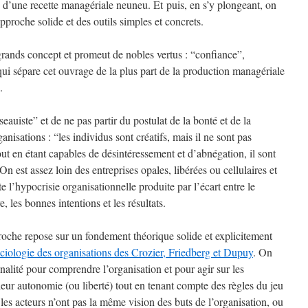
e d’une recette managériale neuneu. Et puis, en s’y plongeant, on
proche solide et des outils simples et concrets.
grands concept et promeut de nobles vertus : “confiance”,
ui sépare cet ouvrage de la plus part de la production managériale
.
eauiste” et de ne pas partir du postulat de la bonté et de la
nisations : “les individus sont créatifs, mais il ne sont pas
out en étant capables de désintéressement et d’abnégation, il sont
On est assez loin des entreprises opales, libérées ou cellulaires et
e l’hypocrisie organisationnelle produite par l’écart entre le
ire, les bonnes intentions et les résultats.
roche repose sur un fondement théorique solide et explicitement
ciologie des organisations des Crozier, Friedberg et Dupuy
. On
onalité pour comprendre l’organisation et pour agir sur les
eur autonomie (ou liberté) tout en tenant compte des règles du jeu
 les acteurs n’ont pas la même vision des buts de l’organisation, ou