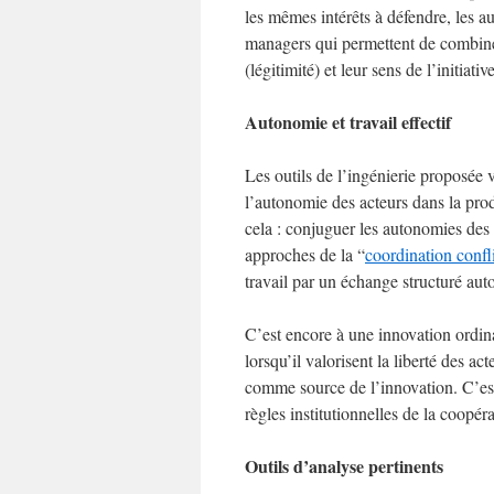
les mêmes intérêts à défendre, les a
managers qui permettent de combiner
(légitimité) et leur sens de l’initiative
Autonomie et travail effectif
Les outils de l’ingénierie proposée v
l’autonomie des acteurs dans la pro
cela : conjuguer les autonomies des 
approches de la “
coordination confli
travail par un échange structuré auto
C’est encore à une innovation ordina
lorsqu’il valorisent la liberté des 
comme source de l’innovation. C’est 
règles institutionnelles de la coopér
Outils d’analyse pertinents