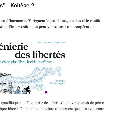
s” : Koitèce ?
ieu d’harmonie. Y règnent le jeu, la négociation et le conflit.
se et d’intervention, on peut y instaurer une coopération
 grandiloquente “Ingénierie des libertés”, l’ouvrage avait de prime
ique féroce. On aurait pu conclure rapidement que l’on avait entre