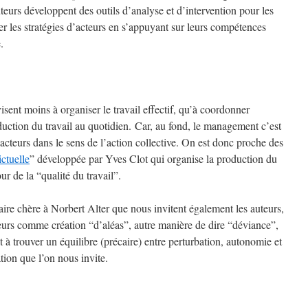
uteurs développent des outils d’analyse et d’intervention pour les
 les stratégies d’acteurs en s’appuyant sur leurs compétences
.
isent moins à organiser le travail effectif, qu’à coordonner
duction du travail au quotidien. Car, au fond, le management c’est
acteurs dans le sens de l’action collective. On est donc proche des
ctuelle
” développée par Yves Clot qui organise la production du
ur de la “qualité du travail”.
ire chère à Norbert Alter que nous invitent également les auteurs,
acteurs comme création “d’aléas”, autre manière de dire “déviance”,
à trouver un équilibre (précaire) entre perturbation, autonomie et
ation que l’on nous invite.