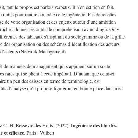
it, tant le propos est parfois verbeux. Il n’en est rien en fait.
outils pour rendre concrète cette ingénierie. Pas de recettes
lyse de votre organisation et des enjeux autour d’une ambition
pproche : donner les outils de compréhension avant d’agir. On y
fférentes des tableaux s’inspirant du sociogramme ou de la grille
ie des organisation ou des schémas d’identification des acteurs
 d’acteurs (Network Management).
 et de manuels de management qui s’appuient sur un socle
es rares qui se plient à cette impératif. D’autant que celui-ci,
ire un peu des caisses en terme de terminologie, est
utils d’analyse qu’il propose figureront en bonne place dans mes
Ingénierie des libertés.
& C.-H. Besseyre des Horts. (2022).
e et efficace
. Paris : Vuibert