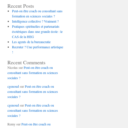
Recent Posts
Peut-on être coach ou consultant sans
formation en sciences sociales ?
Intelligence collective ? Vraiment ?
Pratiques spirituelles et partenariats
ésotériques dans une grande école : le
CAS de la HEG
Les agents de la bureaucratie
Recruter ? Une performance artistique
!
Recent Comments
Nicolas
sur
Peut-on être coach ou
consultant sans formation en sciences
sociales ?
cgenoud
sur
Peut-on être coach ou
consultant sans formation en sciences
sociales ?
cgenoud
sur
Peut-on être coach ou
consultant sans formation en sciences
sociales ?
Remy
sur
Peut-on être coach ou