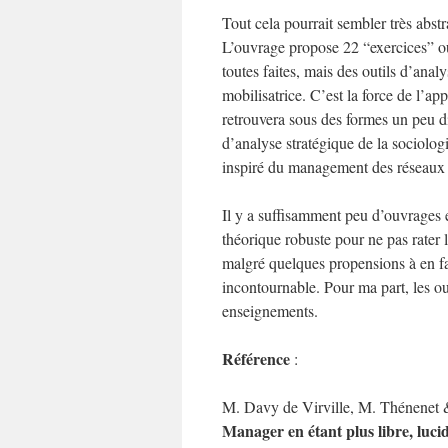
Tout cela pourrait sembler très abstra
L’ouvrage propose 22 “exercices” ou 
toutes faites, mais des outils d’ana
mobilisatrice. C’est la force de l’a
retrouvera sous des formes un peu di
d’analyse stratégique de la sociolog
inspiré du management des réseaux
Il y a suffisamment peu d’ouvrages
théorique robuste pour ne pas rater l
malgré quelques propensions à en fa
incontournable. Pour ma part, les o
enseignements.
Référence
:
M. Davy de Virville, M. Thénenet 
Manager en étant plus libre, lucid