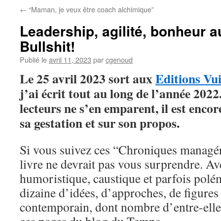
←
“Maman, je veux être coach alchimique”
Leadership, agilité, bonheur a
Bullshit!
Publié le
avril 11, 2023
par
cgenoud
Le 25 avril 2023 sort aux
Editions Vu
j’ai écrit tout au long de l’année 2022
lecteurs ne s’en emparent, il est enco
sa gestation et sur son propos.
Si vous suivez ces “Chroniques managér
livre ne devrait pas vous surprendre. Av
humoristique, caustique et parfois polé
dizaine d’idées, d’approches, de figur
contemporain, dont nombre d’entre-elles