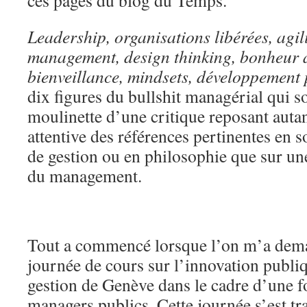
ces pages du blog du Temps.
Leadership, organisations libérées, agili
management, design thinking, bonheur a
bienveillance, mindsets, développement
dix figures du bullshit managérial qui so
moulinette d’une critique reposant autan
attentive des références pertinentes en s
de gestion ou en philosophie que sur un
du management.
Tout a commencé lorsque l’on m’a dem
journée de cours sur l’innovation publiq
gestion de Genève dans le cadre d’une 
managers publics. Cette journée s’est t