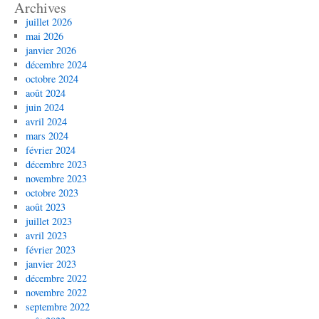
Archives
juillet 2026
mai 2026
janvier 2026
décembre 2024
octobre 2024
août 2024
juin 2024
avril 2024
mars 2024
février 2024
décembre 2023
novembre 2023
octobre 2023
août 2023
juillet 2023
avril 2023
février 2023
janvier 2023
décembre 2022
novembre 2022
septembre 2022