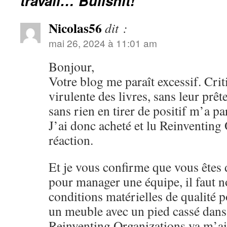
travail… Bullshit!
Nicolas56
dit :
mai 26, 2024 à 11:01 am
Bonjour,
Votre blog me paraît excessif. Cri
virulente des livres, sans leur prêt
sans rien en tirer de positif m’a p
J’ai donc acheté et lu Reinventing
réaction.
Et je vous confirme que vous êtes 
pour manager une équipe, il faut 
conditions matérielles de qualité po
un meuble avec un pied cassé dans
Reinventing Organizations va m’ai