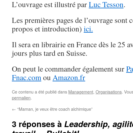
L’ouvrage est illustré par
Luc Tesson
.
Les premières pages de l’ouvrage sont c
propos et introduction)
ici.
Il sera en librairie en France dès le 25 
jours plus tard en Suisse.
On peut le commander également sur
Pa
Fnac.com
ou
Amazon.fr
Ce contenu a été publié dans
Management
,
Organisations
. Vou
permalien
.
←
“Maman, je veux être coach alchimique”
3 réponses à
Leadership, agili