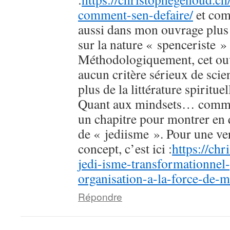
comment-sen-defaire/
et com
aussi dans mon ouvrage plus
sur la nature « spenceriste »
Méthodologiquement, cet ou
aucun critère sérieux de scient
plus de la littérature spiritue
Quant aux mindsets… commen
un chapitre pour montrer en 
de « jediisme ». Pour une ve
concept, c’est ici :
https://chr
jedi-isme-transformationnel
organisation-a-la-force-de-
Répondre