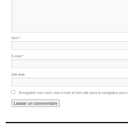
Nom
*
E-mail
*
Site web
Enregistrer mon nom, mon e-mail et mon site dans le navigateur pou
Alternative: