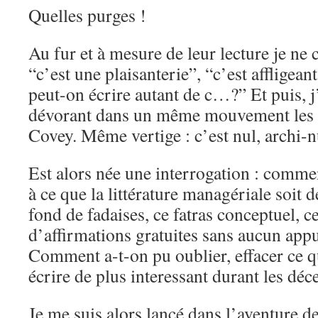
Quelles purges !
Au fur et à mesure de leur lecture je ne 
“c’est une plaisanterie”, “c’est affligea
peut-on écrire autant de c…?” Et puis, j
dévorant dans un même mouvement les S.
Covey. Même vertige : c’est nul, archi-n
Est alors née une interrogation : commen
à ce que la littérature managériale soit 
fond de fadaises, ce fatras conceptuel, ce
d’affirmations gratuites sans aucun app
Comment a-t-on pu oublier, effacer ce qu
écrire de plus interessant durant les dé
Je me suis alors lancé dans l’aventure d