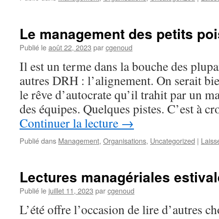
Le management des petits poi
Publié le
août 22, 2023
par
cgenoud
Il est un terme dans la bouche des plupa
autres DRH : l’alignement. On serait bi
le rêve d’autocrate qu’il trahit par un 
des équipes. Quelques pistes. C’est à c
Continuer la lecture
→
Publié dans
Management
,
Organisations
,
Uncategorized
|
Laiss
Lectures managériales estiva
Publié le
juillet 11, 2023
par
cgenoud
L’été offre l’occasion de lire d’autres c