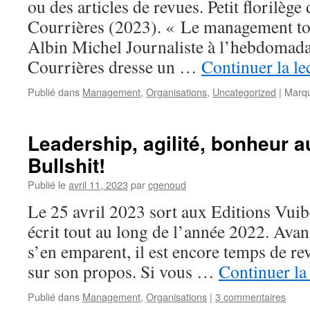
ou des articles de revues. Petit florilège
Courrières (2023). « Le management tota
Albin Michel Journaliste à l’hebdomada
Courrières dresse un …
Continuer la le
Publié dans
Management
,
Organisations
,
Uncategorized
|
Marq
Leadership, agilité, bonheur a
Bullshit!
Publié le
avril 11, 2023
par
cgenoud
Le 25 avril 2023 sort aux Editions Vuibe
écrit tout au long de l’année 2022. Avant
s’en emparent, il est encore temps de rev
sur son propos. Si vous …
Continuer la
Publié dans
Management
,
Organisations
|
3 commentaires