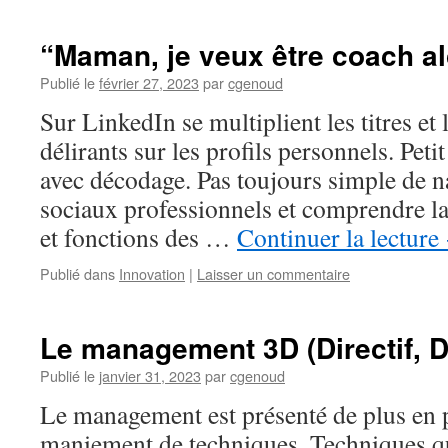
“Maman, je veux être coach a
Publié le
février 27, 2023
par
cgenoud
Sur LinkedIn se multiplient les titres et 
délirants sur les profils personnels. Pe
avec décodage. Pas toujours simple de n
sociaux professionnels et comprendre la 
et fonctions des …
Continuer la lecture
Publié dans
Innovation
|
Laisser un commentaire
Le management 3D (Directif, Dé
Publié le
janvier 31, 2023
par
cgenoud
Le management est présenté de plus en
maniement de techniques. Techniques qu