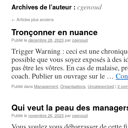
cgenoud
Archives de l’auteur :
←
Articles plus anciens
Tronçonner en nuance
Publié le
décembre 28, 2023
par
cgenoud
Trigger Warning : ceci est une chronique 
possible que vous soyez exposés à des i
pas être les vôtres. En cas de malaise, p
coach. Publier un ouvrage sur le …
Cont
Publié dans
Management
,
Organisations
,
Uncategorized
|
2 com
Qui veut la peau des manager
Publié le
novembre 26, 2023
par
cgenoud
Vous voulez vous débarrasser de cette fi