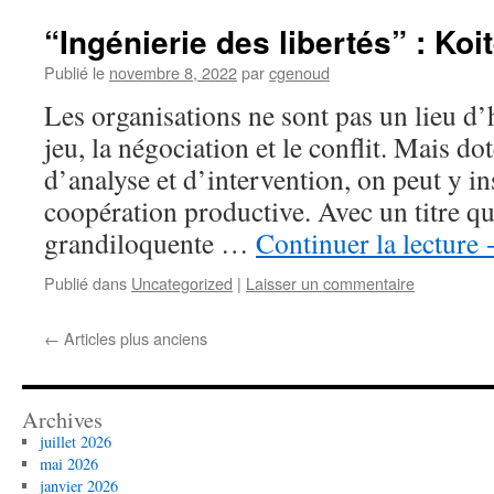
“Ingénierie des libertés” : Koi
Publié le
novembre 8, 2022
par
cgenoud
Les organisations ne sont pas un lieu d
jeu, la négociation et le conflit. Mais do
d’analyse et d’intervention, on peut y i
coopération productive. Avec un titre q
grandiloquente …
Continuer la lecture
Publié dans
Uncategorized
|
Laisser un commentaire
←
Articles plus anciens
Archives
juillet 2026
mai 2026
janvier 2026