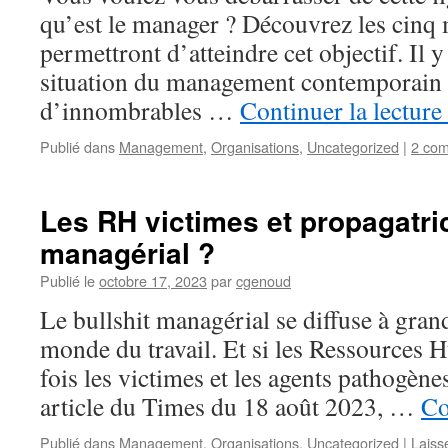
qu’est le manager ? Découvrez les cinq
permettront d’atteindre cet objectif. Il 
situation du management contemporain :
d’innombrables …
Continuer la lecture
Publié dans
Management
,
Organisations
,
Uncategorized
|
2 com
Les RH victimes et propagatric
managérial ?
Publié le
octobre 17, 2023
par
cgenoud
Le bullshit managérial se diffuse à grand
monde du travail. Et si les Ressources H
fois les victimes et les agents pathogèn
article du Times du 18 août 2023, …
Co
Publié dans
Management
,
Organisations
,
Uncategorized
|
Laiss